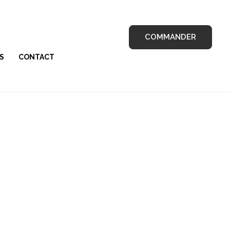
COMMANDER
S
CONTACT