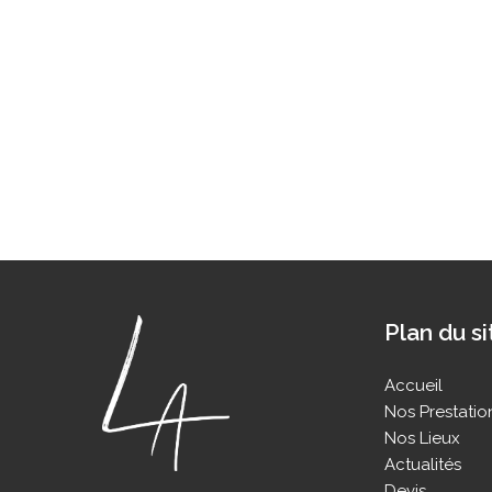
Plan du si
Accueil
Nos Prestatio
Nos Lieux
Actualités
Devis