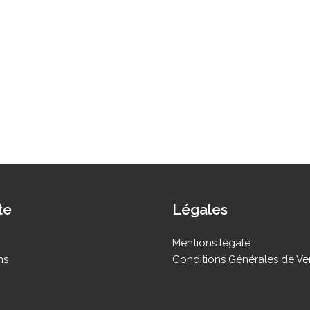
te
Légales
Mentions légale
ns
Conditions Générales de Ve